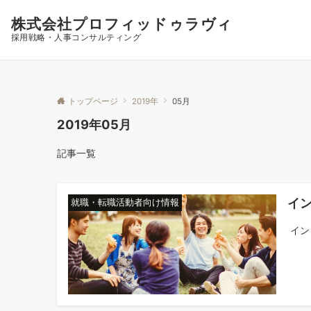
株式会社プロフィッドゥラヴィ
採用戦略・人事コンサルティング
トップページ
2019年
05月
2019年05月
記事一覧
イ
就職・転職活動者向け情報
イン