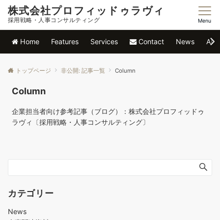
株式会社プロフィッドゥラヴィ
採用戦略・人事コンサルティング
Menu
Home
Features
Services
Contact
News
Abo
トップページ
非公開: 記事一覧
Column
Column
企業担当者向け参考記事（ブログ）：株式会社プロフィッドゥ
ラヴィ〔採用戦略・人事コンサルティング〕
カテゴリー
News