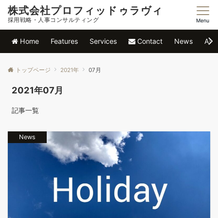
株式会社プロフィッドゥラヴィ
採用戦略・人事コンサルティング
Menu
Home
Features
Services
Contact
News
Abo
トップページ
2021年
07月
2021年07月
記事一覧
News