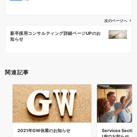
ナ
ビ
ゲ
次のページへ
ー
新卒採用コンサルティング詳細ページUPのお
シ
知らせ
ョ
ン
関連記事
2021年GW休業のお知らせ
Services Sec
UPのお知らせ